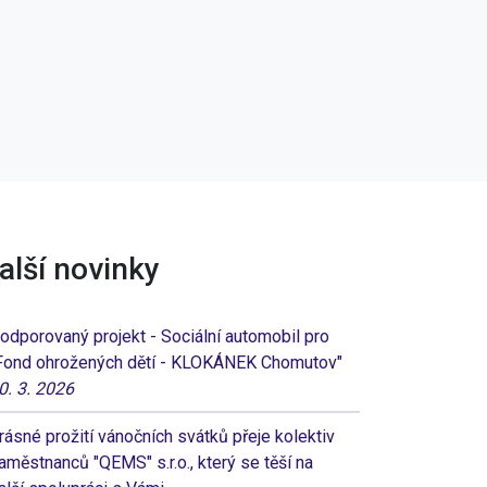
alší novinky
odporovaný projekt - Sociální automobil pro
Fond ohrožených dětí - KLOKÁNEK Chomutov"
0. 3. 2026
rásné prožití vánočních svátků přeje kolektiv
aměstnanců "QEMS" s.r.o., který se těší na