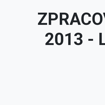
ZPRACOV
2013 -