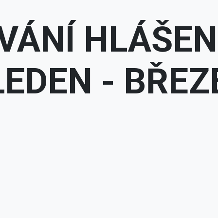
ÁNÍ HLÁŠEN
 LEDEN - BŘEZ