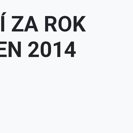
Í ZA ROK
EN 2014