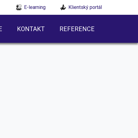
E-learning
Klientský portál
E
KONTAKT
REFERENCE