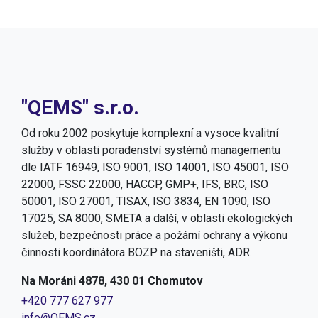
"QEMS" s.r.o.
Od roku 2002 poskytuje komplexní a vysoce kvalitní
služby v oblasti poradenství systémů managementu
dle IATF 16949, ISO 9001, ISO 14001, ISO 45001, ISO
22000, FSSC 22000, HACCP, GMP+, IFS, BRC, ISO
50001, ISO 27001, TISAX, ISO 3834, EN 1090, ISO
17025, SA 8000, SMETA a další, v oblasti ekologických
služeb, bezpečnosti práce a požární ochrany a výkonu
činnosti koordinátora BOZP na staveništi, ADR.
Na Moráni 4878, 430 01 Chomutov
+420 777 627 977
info@QEMS.cz