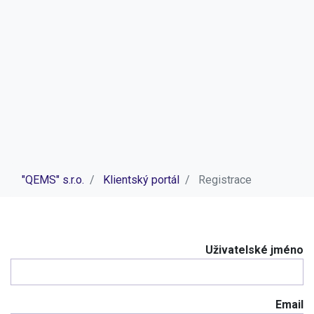
"QEMS" s.r.o.
Klientský portál
Registrace
Uživatelské jméno
Email