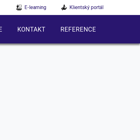
E-learning
Klientský portál
E
KONTAKT
REFERENCE