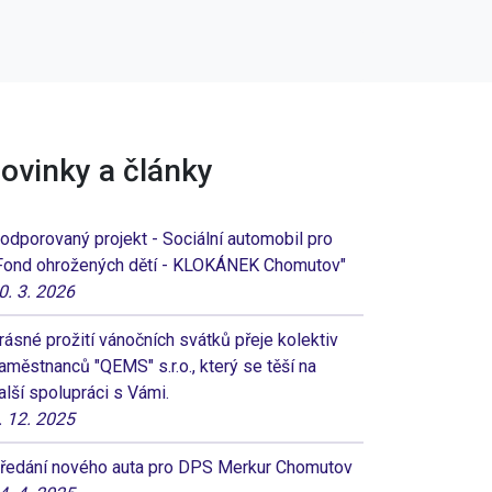
ovinky a články
odporovaný projekt - Sociální automobil pro
Fond ohrožených dětí - KLOKÁNEK Chomutov"
0. 3. 2026
rásné prožití vánočních svátků přeje kolektiv
aměstnanců "QEMS" s.r.o., který se těší na
alší spolupráci s Vámi.
. 12. 2025
ředání nového auta pro DPS Merkur Chomutov