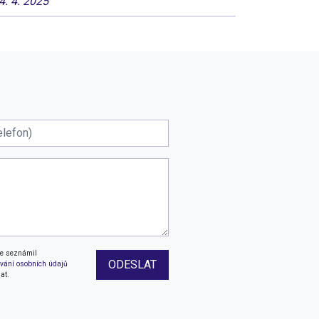
4. 4. 2025
se seznámil
ODESLAT
vání osobních údajů
at.