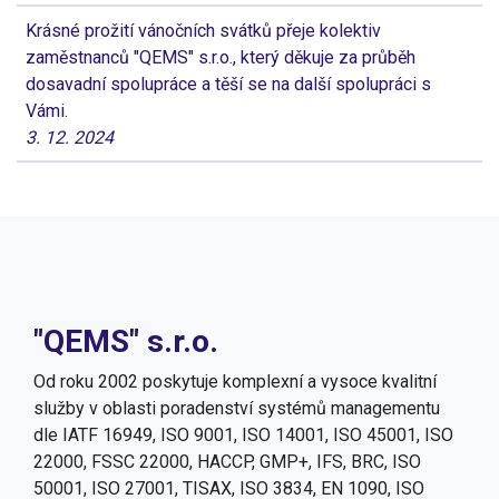
Krásné prožití vánočních svátků přeje kolektiv
zaměstnanců "QEMS" s.r.o., který děkuje za průběh
dosavadní spolupráce a těší se na další spolupráci s
Vámi.
3. 12. 2024
"QEMS" s.r.o.
Od roku 2002 poskytuje komplexní a vysoce kvalitní
služby v oblasti poradenství systémů managementu
dle IATF 16949, ISO 9001, ISO 14001, ISO 45001, ISO
22000, FSSC 22000, HACCP, GMP+, IFS, BRC, ISO
50001, ISO 27001, TISAX, ISO 3834, EN 1090, ISO