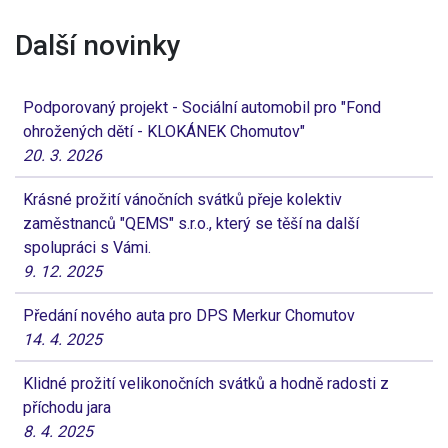
Další novinky
Podporovaný projekt - Sociální automobil pro "Fond
ohrožených dětí - KLOKÁNEK Chomutov"
20. 3. 2026
Krásné prožití vánočních svátků přeje kolektiv
zaměstnanců "QEMS" s.r.o., který se těší na další
spolupráci s Vámi.
9. 12. 2025
Předání nového auta pro DPS Merkur Chomutov
14. 4. 2025
Klidné prožití velikonočních svátků a hodně radosti z
příchodu jara
8. 4. 2025