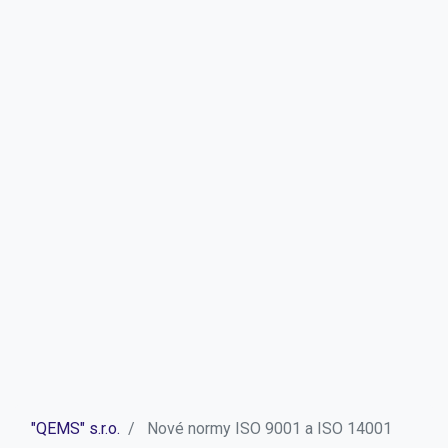
"QEMS" s.r.o.
Nové normy ISO 9001 a ISO 14001