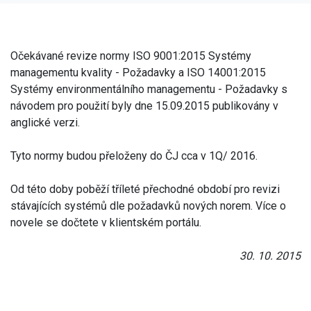
Očekávané revize normy ISO 9001:2015 Systémy
managementu kvality - Požadavky a ISO 14001:2015
Systémy environmentálního managementu - Požadavky s
návodem pro použití byly dne 15.09.2015 publikovány v
anglické verzi.
Tyto normy budou přeloženy do ČJ cca v 1Q/ 2016.
Od této doby poběží tříleté přechodné období pro revizi
stávajících systémů dle požadavků nových norem. Více o
novele se dočtete v klientském portálu.
30. 10. 2015