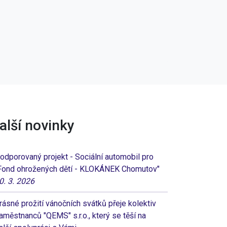
alší novinky
odporovaný projekt - Sociální automobil pro
Fond ohrožených dětí - KLOKÁNEK Chomutov"
0. 3. 2026
rásné prožití vánočních svátků přeje kolektiv
aměstnanců "QEMS" s.r.o., který se těší na