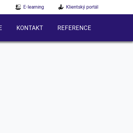
E-learning
Klientský portál
E
KONTAKT
REFERENCE