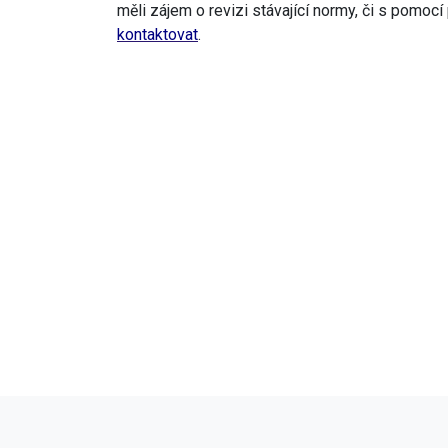
měli zájem o revizi stávající normy, či s pomo
kontaktovat
.