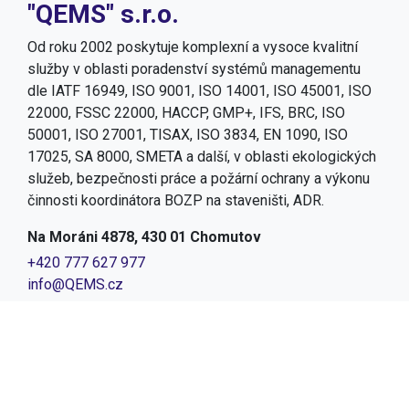
"QEMS" s.r.o.
Od roku 2002 poskytuje komplexní a vysoce kvalitní
služby v oblasti poradenství systémů managementu
dle IATF 16949, ISO 9001, ISO 14001, ISO 45001, ISO
22000, FSSC 22000, HACCP, GMP+, IFS, BRC, ISO
50001, ISO 27001, TISAX, ISO 3834, EN 1090, ISO
17025, SA 8000, SMETA a další, v oblasti ekologických
služeb, bezpečnosti práce a požární ochrany a výkonu
činnosti koordinátora BOZP na staveništi, ADR.
Na Moráni 4878, 430 01 Chomutov
+420 777 627 977
info@QEMS.cz