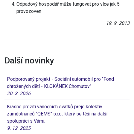
Odpadový hospodář může fungovat pro více jak 5
provozoven
19. 9. 2013
Další novinky
Podporovaný projekt - Sociální automobil pro "Fond
ohrožených dětí - KLOKÁNEK Chomutov"
20. 3. 2026
Krásné prožití vánočních svátků přeje kolektiv
zaměstnanců "QEMS" s.r.o., který se těší na další
spolupráci s Vámi.
9. 12. 2025