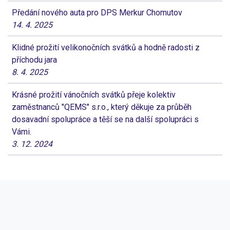
Předání nového auta pro DPS Merkur Chomutov
14. 4. 2025
Klidné prožití velikonočních svátků a hodně radosti z
příchodu jara
8. 4. 2025
Krásné prožití vánočních svátků přeje kolektiv
zaměstnanců "QEMS" s.r.o., který děkuje za průběh
dosavadní spolupráce a těší se na další spolupráci s
Vámi.
3. 12. 2024