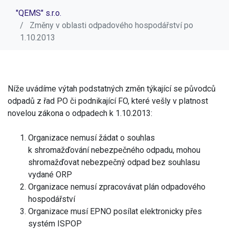
"QEMS" s.r.o.
Změny v oblasti odpadového hospodářství po
1.10.2013
Níže uvádíme výtah podstatných změn týkající se původců
odpadů z řad PO či podnikající FO, které vešly v platnost
novelou zákona o odpadech k 1.10.2013:
Organizace nemusí žádat o souhlas
k shromažďování nebezpečného odpadu, mohou
shromažďovat nebezpečný odpad bez souhlasu
vydané ORP
Organizace nemusí zpracovávat plán odpadového
hospodářství
Organizace musí EPNO posílat elektronicky přes
systém ISPOP