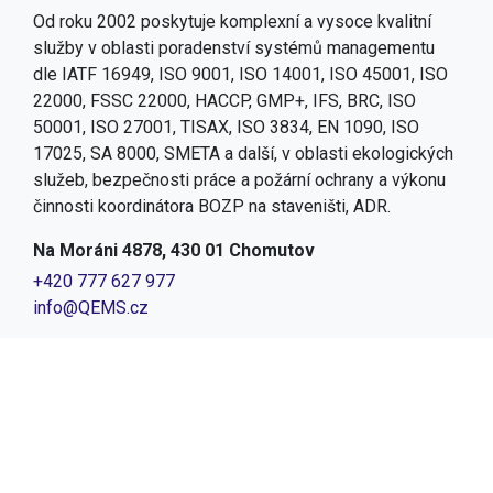
Od roku 2002 poskytuje komplexní a vysoce kvalitní
služby v oblasti poradenství systémů managementu
dle IATF 16949, ISO 9001, ISO 14001, ISO 45001, ISO
22000, FSSC 22000, HACCP, GMP+, IFS, BRC, ISO
50001, ISO 27001, TISAX, ISO 3834, EN 1090, ISO
17025, SA 8000, SMETA a další, v oblasti ekologických
služeb, bezpečnosti práce a požární ochrany a výkonu
činnosti koordinátora BOZP na staveništi, ADR.
Na Moráni 4878, 430 01 Chomutov
+420 777 627 977
info@QEMS.cz