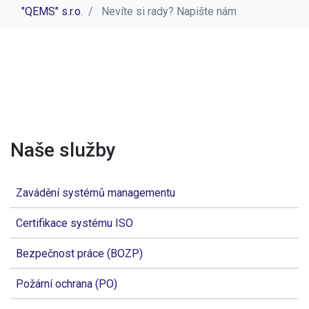
"QEMS" s.r.o.
Nevíte si rady? Napište nám
Naše služby
Zavádění systémů managementu
Certifikace systému ISO
Bezpečnost práce (BOZP)
Požární ochrana (PO)