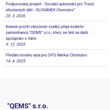
Podporovaný projekt - Sociální automobil pro "Fond
ohrožených dětí - KLOKÁNEK Chomutov"
20. 3. 2026
Krásné prožití vánočních svátků přeje kolektiv
zaměstnanců "QEMS" s.r.o., který se těší na další
spolupráci s Vámi.
9. 12. 2025
Předání nového auta pro DPS Merkur Chomutov
14. 4. 2025
"QEMS" s.r.o.