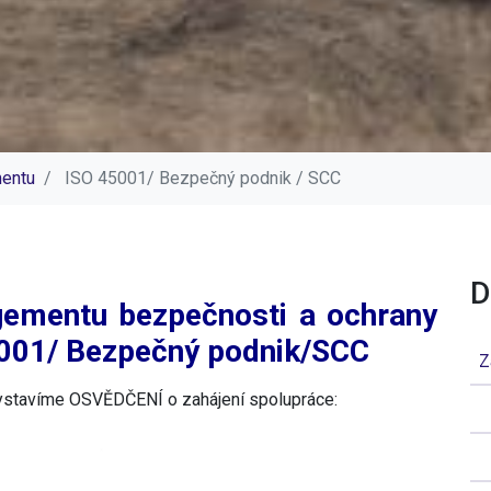
entu
ISO 45001/ Bezpečný podnik / SCC
D
ementu bezpečnosti a ochrany
45001/ Bezpečný podnik/SCC
Z
ystavíme OSVĚDČENÍ o zahájení spolupráce: