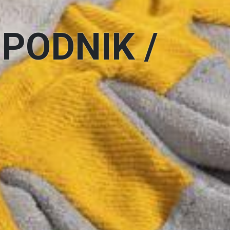
 PODNIK /