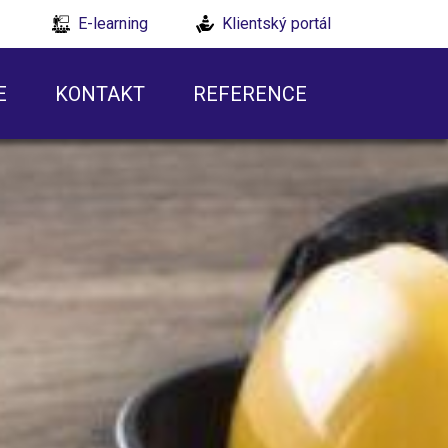
E-learning
Klientský portál
E
KONTAKT
REFERENCE