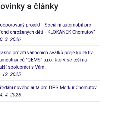
ovinky a články
odporovaný projekt - Sociální automobil pro
Fond ohrožených dětí - KLOKÁNEK Chomutov"
0. 3. 2026
rásné prožití vánočních svátků přeje kolektiv
aměstnanců "QEMS" s.r.o., který se těší na
alší spolupráci s Vámi.
. 12. 2025
ředání nového auta pro DPS Merkur Chomutov
4. 4. 2025