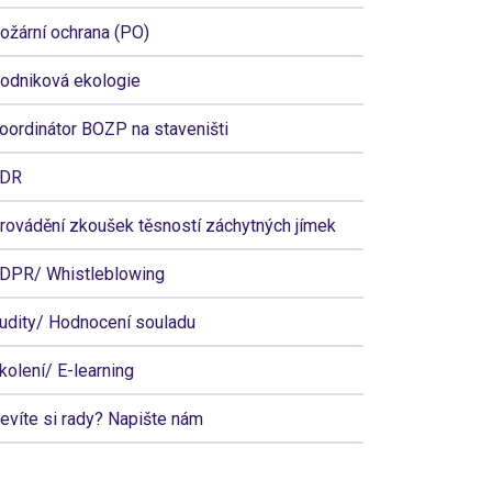
ožární ochrana (PO)
odniková ekologie
oordinátor BOZP na staveništi
DR
rovádění zkoušek těsností záchytných jímek
DPR/ Whistleblowing
udity/ Hodnocení souladu
kolení/ E-learning
evíte si rady? Napište nám