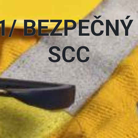
1/ BEZPEČNÝ
SCC